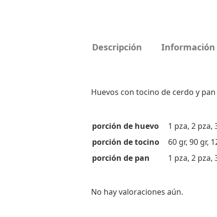
Descripción
Información 
Huevos con tocino de cerdo y pan 
porción de huevo
1 pza, 2 pza, 
porción de tocino
60 gr, 90 gr, 
porción de pan
1 pza, 2 pza, 
No hay valoraciones aún.