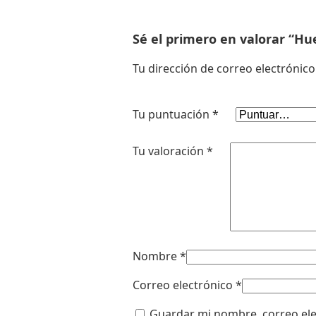
Sé el primero en valorar “Hu
Tu dirección de correo electrónico
Tu puntuación
*
Tu valoración
*
Nombre
*
Correo electrónico
*
Guardar mi nombre, correo ele