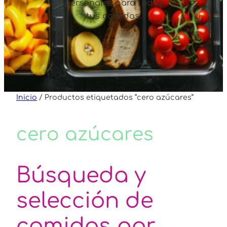
personales para todas
tus comidas.
Inicio
/ Productos etiquetados “cero azúcares”
cero azúcares
Búsqueda y
selección de
comidas por