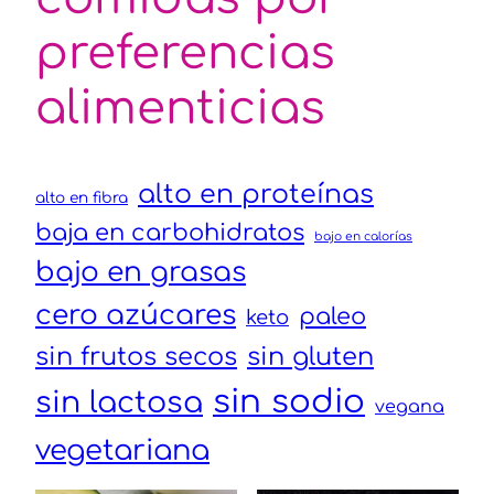
preferencias
alimenticias
alto en proteínas
alto en fibra
baja en carbohidratos
bajo en calorías
bajo en grasas
cero azúcares
paleo
keto
sin frutos secos
sin gluten
sin sodio
sin lactosa
vegana
vegetariana